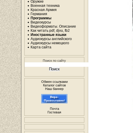
Оружие
Военная техника
Красная Армия
Германия
Программы
Видеокурсы
Видеоформаты. Описание
Как читать pdf, djvu, fb2
Иностранные языки
Аудиокурсы английского
Аудиокурсы немецкого
Карта сайта
Поиск по сайту
Обмен ссылками
Каталог сайтов
Наш баннер
Почта
Гостевая