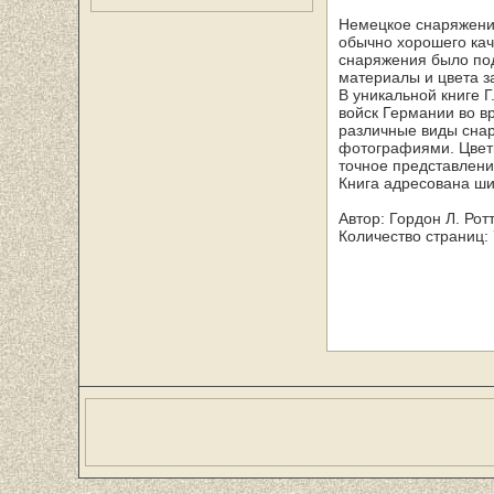
Немецкое снаряжени
обычно хорошего кач
снаряжения было под
материалы и цвета з
В уникальной книге 
войск Германии во в
различные виды снар
фотографиями. Цвет
точное представлени
Книга адресована ши
Автор: Гордон Л. Рот
Количество страниц: