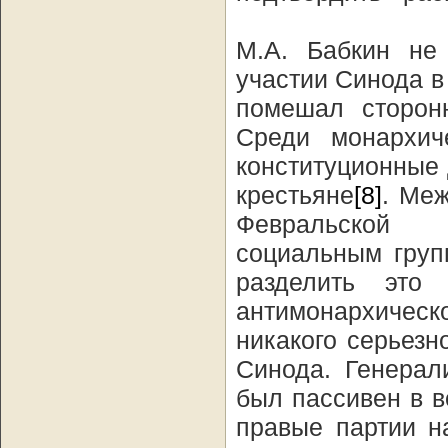
М.А. Бабкин не
участии Синода в 
помешал сторон
Среди монархич
конституционные 
крестьяне
[8]
. Ме
Февральской 
социальным груп
разделить это
антимонархичес
никакого серьезн
Синода. Генерал
был пассивен в 
правые партии н