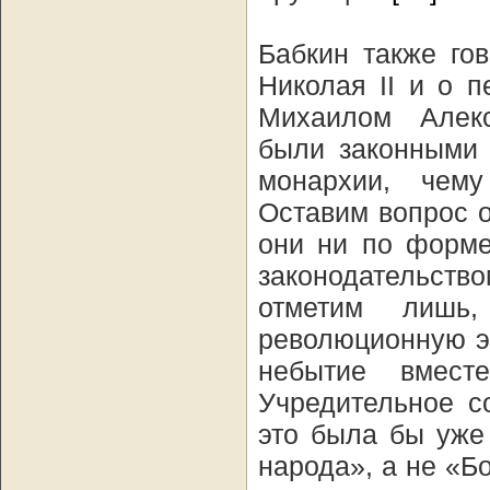
Бабкин также гов
Николая II и о 
Михаилом Алекс
были законными 
монархии, чему
Оставим вопрос о
они ни по форме
законодательство
отметим лишь
революционную э
небытие вмест
Учредительное с
это была бы уже
народа», а не «Б