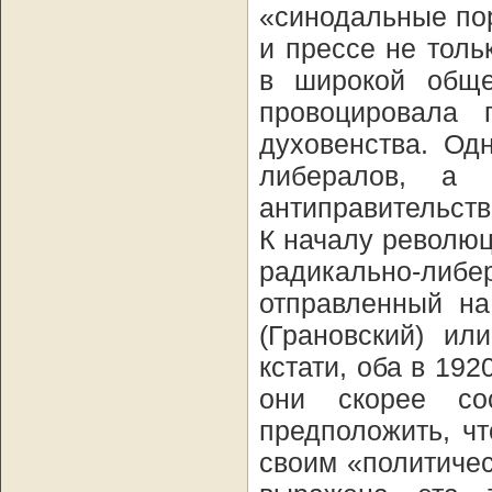
«синодальные по
и прессе не тол
в широкой обще
провоцировала 
духовенства. Од
либералов, а 
антиправительств
К началу революц
радикально-либе
отправленный на
(Грановский) ил
кстати, оба в 192
они скорее со
предположить, чт
своим «политичес