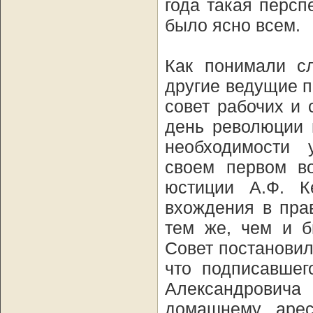
года такая персп
было ясно всем.
Как понимали с
другие ведущие п
совет рабочих и 
день революции 
необходимости 
своем первом в
юстиции А.Ф. 
вхождения в пра
тем же, чем и б
Совет постановил
что подписавшег
Александрович
домашнему арес