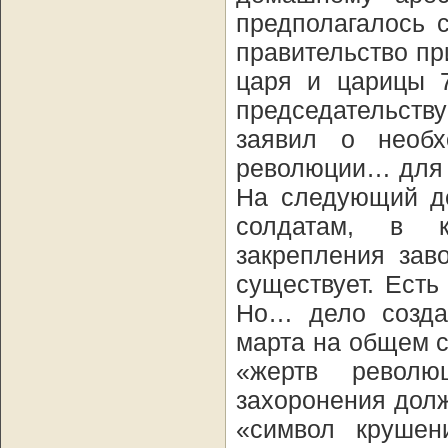
предполагалось 
правительство п
царя и царицы 7
председательст
заявил о необх
революции… для 
На следующий де
солдатам, в к
закрепления зав
существует. Есть
Но… дело созда
марта на общем 
«жертв револю
захоронения дол
«символ крушен