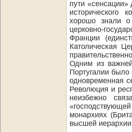
пути «сенсации» 
исторического к
хорошо знали о
церковно-госуда
Франции (единст
Католическая Це
правительственн
Одним из важней
Португалии было 
одновременная с
Революция и рес
неизбежно связ
«господствующей
монархиях (Брит
высшей иерархии 