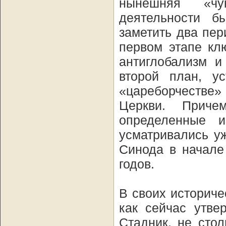
нынешняя «чу
деятельности б
заметить два пер
первом этапе кл
антиглобализм и
второй план, у
«цареборчестве»
Церкви. Приче
определенные и
усматривались у
Синода в начале
годов.
В своих историче
как сейчас утве
Стадник, не сто