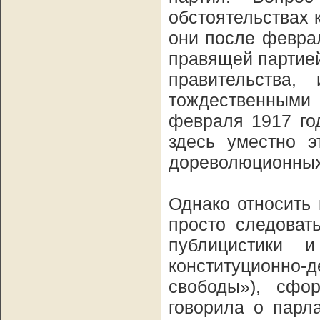
обстоятельствах 
они после февра
правящей партие
правительства,
тождественными
февраля 1917 го
здесь уместно э
дореволюционных
Однако относить 
просто следоват
публицистики и
конституционно-
свободы»), сфо
говорила о парл