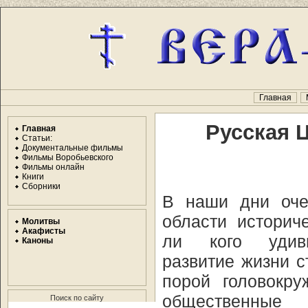
Главная
Русская 
Главная
Статьи:
Документальные фильмы
Фильмы Воробьевского
Фильмы онлайн
Книги
Сборники
В наши дни оче
области историч
Молитвы
Акафисты
ли кого удиви
Каноны
развитие жизни с
порой головокру
общественные
Поиск по сайту