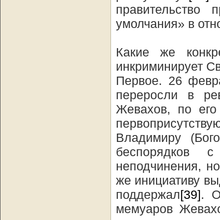
правительство 
умолчания» в отн
Какие же конкр
инкриминирует С
Первое. 26 февр
переросли в ре
Жевахов, по его
первоприсутств
Владимиру (Бого
беспорядков 
неподчинения, н
же инициативу вы
поддержал
[39]
. 
мемуаров Жевахо