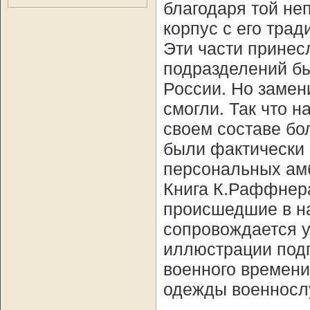
благодаря той не
корпус с его тра
Эти части принес
подразделений бы
России. Но замен
смогли. Так что 
своем составе бо
были фактически 
персональных ам
Книга К.Раффнера
происшедшие в на
сопровождается 
иллюстрации подг
военного времени
одежды военносл