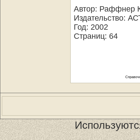
Автор: Раффнер К
Издательство: АС
Год: 2002
Страниц: 64
Справоч
Используютс