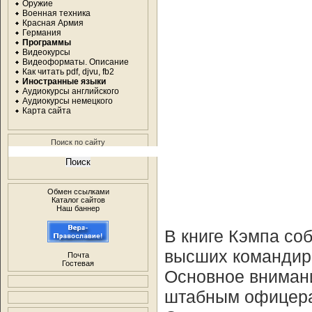
Оружие
Военная техника
Красная Армия
Германия
Программы
Видеокурсы
Видеоформаты. Описание
Как читать pdf, djvu, fb2
Иностранные языки
Аудиокурсы английского
Аудиокурсы немецкого
Карта сайта
Поиск по сайту
Обмен ссылками
Каталог сайтов
Наш баннер
В книге Кэмпа со
высших командир
Почта
Гостевая
Основное вниман
штабным офицерам