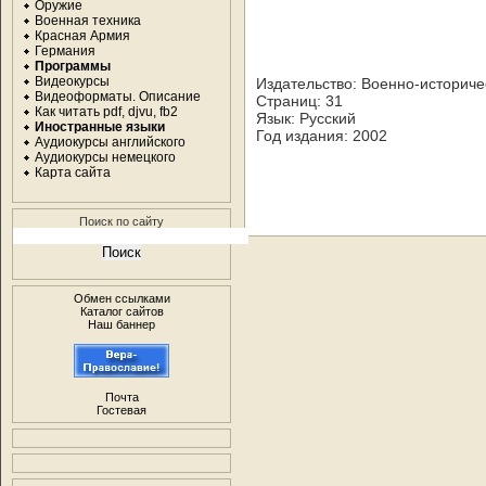
Оружие
Военная техника
Красная Армия
Германия
Программы
Видеокурсы
Издательство: Военно-историче
Видеоформаты. Описание
Страниц: 31
Как читать pdf, djvu, fb2
Язык: Русский
Иностранные языки
Год издания: 2002
Аудиокурсы английского
Аудиокурсы немецкого
Карта сайта
Поиск по сайту
Обмен ссылками
Каталог сайтов
Наш баннер
Почта
Гостевая