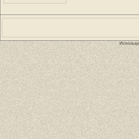
Использу