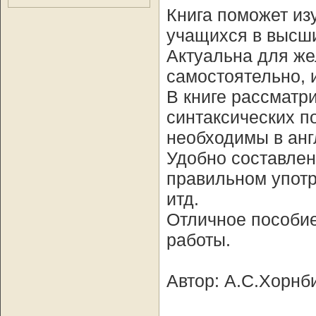
Книга поможет из
учащихся в высши
Актуальна для же
самостоятельно, 
В книге рассматр
синтаксических п
необходимы в анг
Удобно составлен
правильном употр
итд.
Отличное пособие
работы.
Автор: А.С.Хорнб