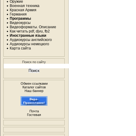
Оружие
Военная техника
Красная Армия
Германия
Программы
Видеокурсы
Видеоформаты. Описание
Как читать pdf, djvu, fb2
Иностранные языки
Аудиокурсы английского
Аудиокурсы немецкого
Карта сайта
Поиск по сайту
Обмен ссылками
Каталог сайтов
Наш баннер
Почта
Гостевая