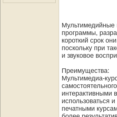
Мультимедийные 
программы, разр
короткий срок он
поскольку при та
и звуковое воспри
Преимуществa:
Мультимедиа-кур
самостоятельного
интерактивными в
использоваться и
печатными курсам
более результати