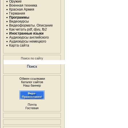
Оружие
Военная техника
Красная Армия
Германия
Программы
Видеокурсы
Видеоформаты. Описание
Как читать pdf, djvu, fb2
Иностранные языки
Аудиокурсы английского
Аудиокурсы немецкого
Карта сайта
Поиск по сайту
Обмен ссылками
Каталог сайтов
Наш баннер
Почта
Гостевая