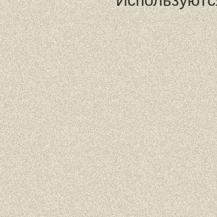
Используютс