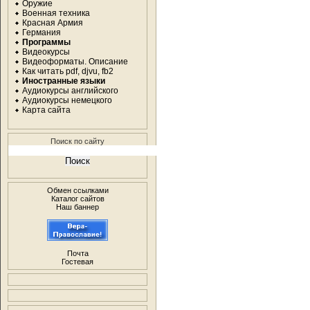
Оружие
Военная техника
Красная Армия
Германия
Программы
Видеокурсы
Видеоформаты. Описание
Как читать pdf, djvu, fb2
Иностранные языки
Аудиокурсы английского
Аудиокурсы немецкого
Карта сайта
Поиск по сайту
Обмен ссылками
Каталог сайтов
Наш баннер
Почта
Гостевая