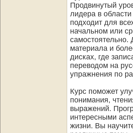
Продвинутый уров
лидера в области
подходит для всех
начальном или сре
самостоятельно. 
материала и боле
дисках, где запис
переводом на рус
упражнения по р
Курс поможет улу
понимания, чтени
выражений. Прогр
интересными аспе
жизни. Вы научит