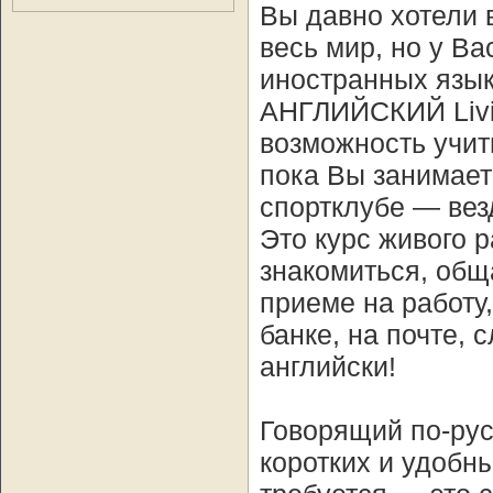
Вы давно хотели 
весь мир, но у В
иностранных язы
АНГЛИЙСКИЙ Livin
возможность учит
пока Вы занимает
спортклубе — везд
Это курс живого р
знакомиться, общ
приеме на работу,
банке, на почте, 
английски!
Говорящий по-рус
коротких и удобны