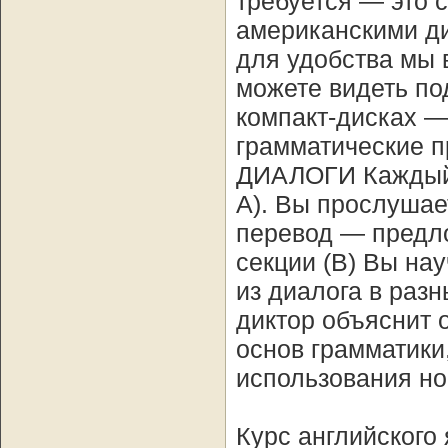
требуется — это 
американскими ди
для удобства мы 
можете видеть по
компакт-дисках —
грамматические 
ДИАЛОГИ Каждый и
А). Вы прослушае
перевод — предл
секции (В) Вы на
из диалога в раз
диктор объяснит 
основ грамматики
использования но
Курс английского 