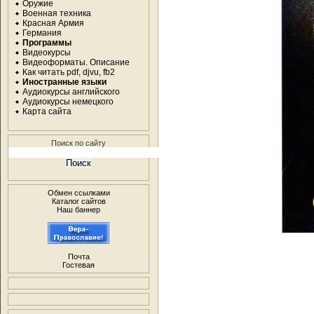
Оружие
Военная техника
Красная Армия
Германия
Программы
Видеокурсы
Видеоформаты. Описание
Как читать pdf, djvu, fb2
Иностранные языки
Аудиокурсы английского
Аудиокурсы немецкого
Карта сайта
Поиск по сайту
Обмен ссылками
Каталог сайтов
Наш баннер
Почта
Гостевая