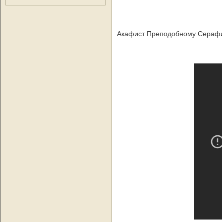
Акафист Преподобному Сераф