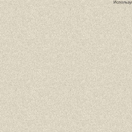
Использу