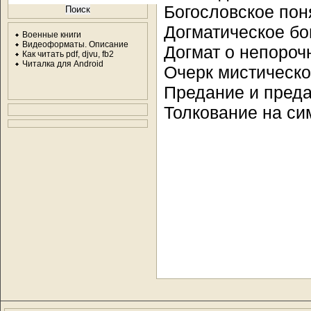
Богословское пон
Догматическое бо
Военные книги
Видеоформаты. Описание
Догмат о непороч
Как читать pdf, djvu, fb2
Читалка для Android
Очерк мистическо
Предание и пред
Толкование на си