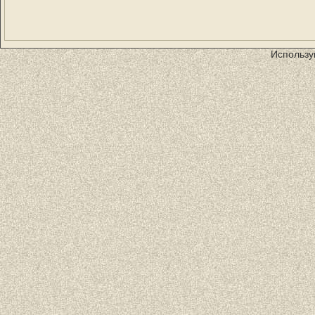
Использу