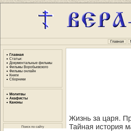
Главная
Главная
Статьи:
Документальные фильмы
Фильмы Воробьевского
Фильмы онлайн
Книги
Сборники
Молитвы
Акафисты
Каноны
Жизнь за царя. П
Тайная история мас
Поиск по сайту