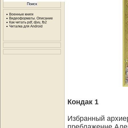
Военные книги
Видеоформаты. Описание
Как читать pdf, djvu, fb2
Читалка для Android
Кондак 1
Избранный архиер
преблаженне Алек