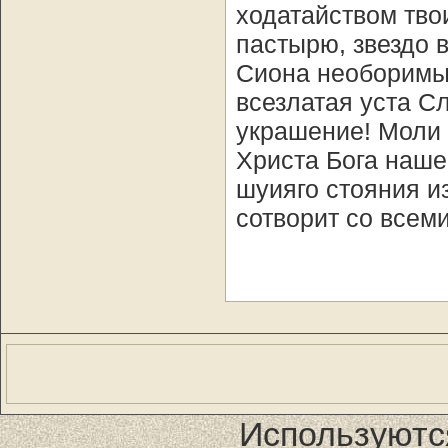
ходатайством тво
пастырю, звездо 
Сиона необоримый
всезлатая уста С
украшение! Моли 
Христа Бога наше
шуияго стояния и
сотворит со всеми
Используютс