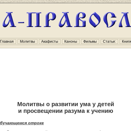
Главная
Молитвы
Акафисты
Каноны
Фильмы
Статьи:
Книг
Молитвы о развитии ума у детей
и просвещении разума к учению
обучающемся отроке