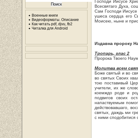
Господи Иисусе Хри
Всесвятаго Духа, со
Сам Господи Иисусе 
Военные книги
ушеса сердца его С
Видеоформаты. Описание
Моисею, ныне и присн
Как читать pdf, djvu, fb2
Читалка для Android
Издавна пророку На
Тропарь, глас 2
Пророка Твоего Наум
Молитва всем свя
Боже святый и во св
во святых Своих хва
тою поставивый Цер
учите­ли, их же сл
коемждо роде и ро
подвигов своих ос
напаствуемым помога
действовавшаго, во
святых, даждь ми г
с ними сподобитися 