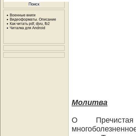
Военные книги
Видеоформаты. Описание
Как читать pdf, djvu, fb2
Читалка для Android
Молитва
О Пречистая
многоболезненн