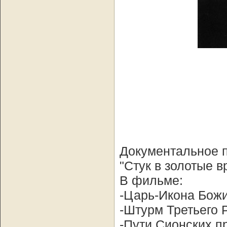
Документальное п
"Стук в золотые в
В фильме:
-Царь-Икона Божи
-Штурм Третьего 
-Пути Сионских п