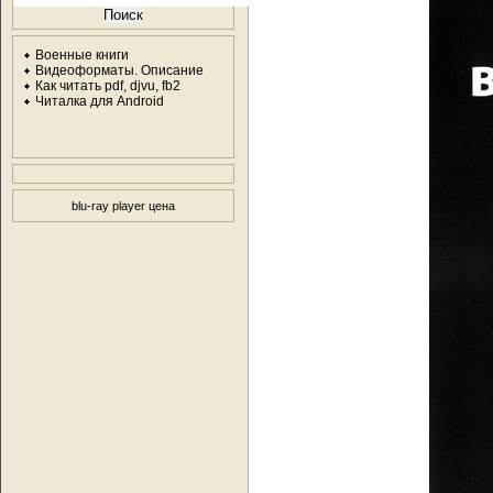
Военные книги
Видеоформаты. Описание
Как читать pdf, djvu, fb2
Читалка для Android
blu-ray player цена