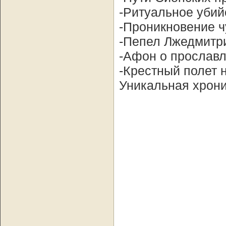
-Ритуальное убий
-Проникновение ч
-Пепел Лжедмитр
-Афон о прослав
-Крестный полет 
Уникальная хрони