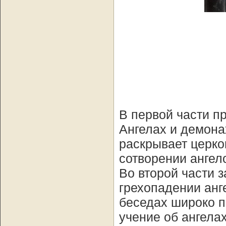
В первой части 
Ангелах и демона
раскрывает церко
сотворении ангел
Во второй части 
грехопадении анг
беседах широко п
учение об ангелах