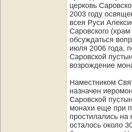
церковь Саровско
2003 году освящ
всея Руси Алекси
Саровского (храм 
обсуждаться вопр
июля 2006 года, п
Саровской пусты
возрождение мона
Наместником Свя
назначен иеромон
Саровской пустын
монахи еще при п
простилались на 
осталось около 30