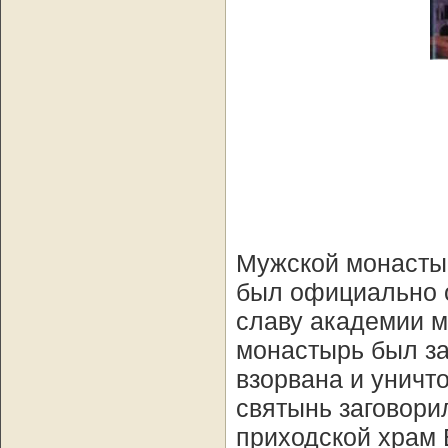
Мужской монасты
был официально о
славу академии м
монастырь был за
взорвана и уничт
святынь заговорил
приходской храм