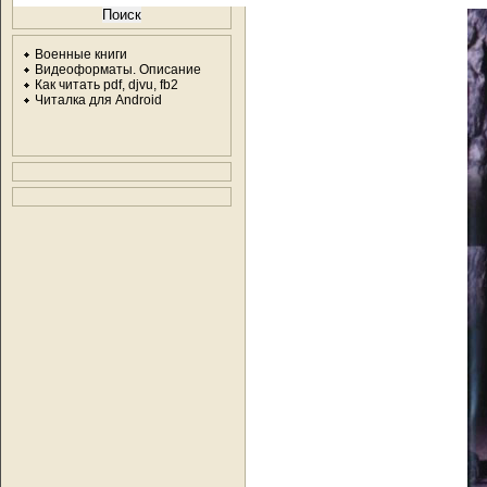
Военные книги
Видеоформаты. Описание
Как читать pdf, djvu, fb2
Читалка для Android