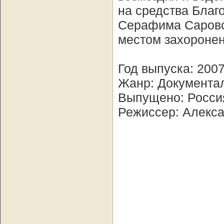
на средства Благ
Серафима Саровс
местом захороне
Год выпуска: 200
Жанр: Документа
Выпущено: Росси
Режиссер: Алекс