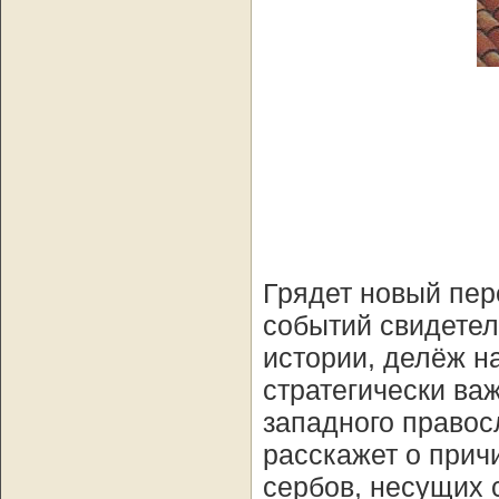
Грядет новый пер
событий свидетель
истории, делёж на
стратегически ва
западного правос
расскажет о прич
сербов, несущих с