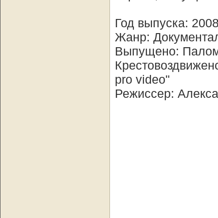
Год выпуска: 200
Жанр: Документа
Выпущено: Паломн
Крестовоздвиженс
pro video"
Режиссер: Алекс