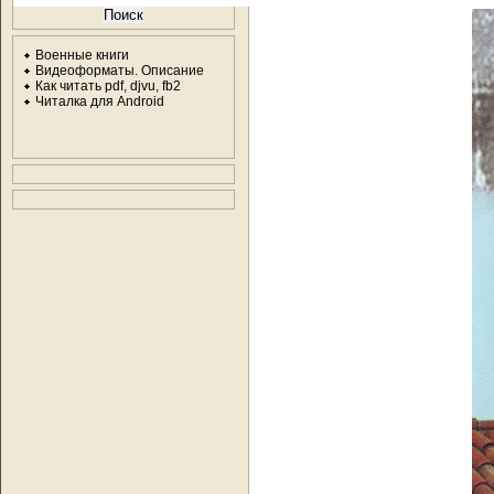
Военные книги
Видеоформаты. Описание
Как читать pdf, djvu, fb2
Читалка для Android