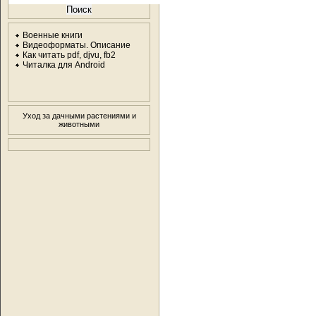
Военные книги
Видеоформаты. Описание
Как читать pdf, djvu, fb2
Читалка для Android
Уход за дачными растениями и
животными