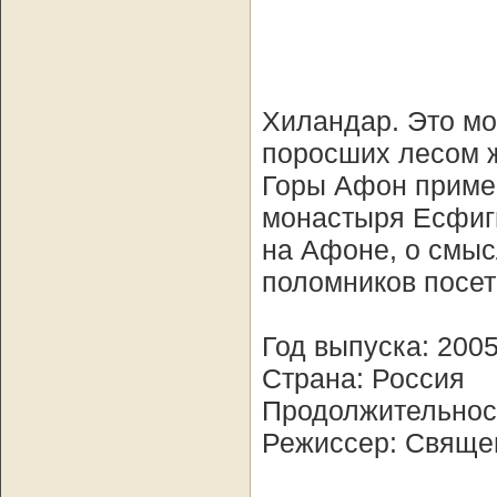
Хиландар. Это мо
поросших лесом 
Горы Афон пример
монастыря Есфиг
на Афоне, о смыс
поломников посет
Год выпуска: 200
Страна: Россия
Продолжительност
Режиссер: Священ