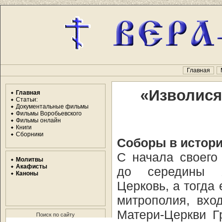
Главная
«Изволися
Главная
Статьи:
Документальные фильмы
Фильмы Воробьевского
Фильмы онлайн
Книги
Сборники
Соборы в истори
С начала своего
Молитвы
Акафисты
до середины 
Каноны
Церковь, а тогда
митрополия, вхо
Матери-Церкви Гр
Поиск по сайту