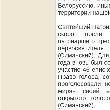
Белоруссию, ины
территории наше
Святейший Патриа
скоро после с
патриаршего пре
первосвятител
(Симанский). Для
года вновь был с
участие 46 еписк
Право голоса, с
проголосовали н
мирян своей е
открытого голо
(Симанский).