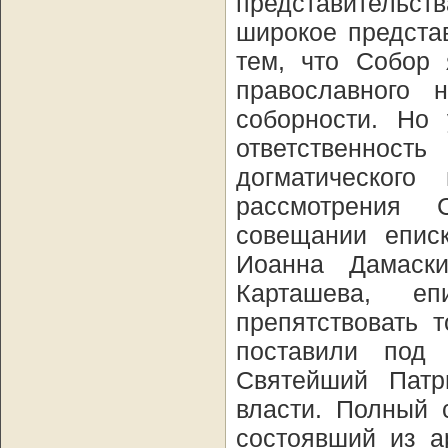
представительст
широкое предста
тем, что Собор 
православного 
соборности. Но
ответственность
догматического
рассмотрения 
совещании еписк
Иоанна Дамаск
Карташева, е
препятствовать 
поставили под 
Святейший Патр
власти. Полный 
состоявший из а