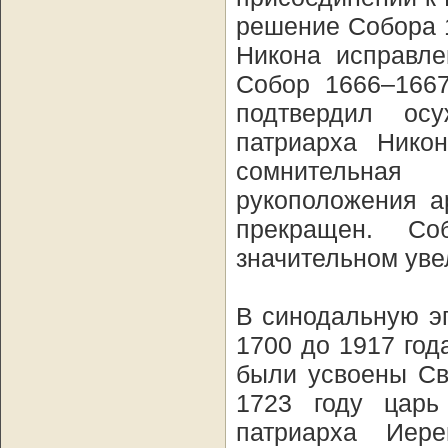
решение Собора 1
Никона исправле
Собор 1666–1667
подтвердил ос
патриарха Нико
сомнительная
рукоположения а
прекращен. С
значительном уве
В синодальную эп
1700 до 1917 год
были усвоены Св
1723 году царь
патриарха Иер