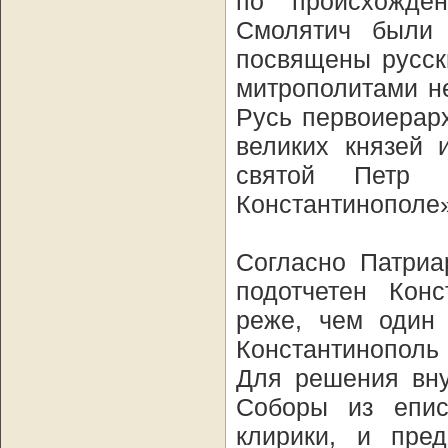
по происхожде
Смолятич были 
посвящены русск
митрополитами не
Русь первоиерар
великих князей 
святой Петр 
Константинополе
Согласно Патриа
подотчетен Конс
реже, чем один 
Константинополь
Для решения вну
Соборы из епис
клирики, и пред