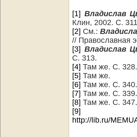
[1]
Владислав Ц
Клин, 2002. С. 311
[2]
См.:
Владисла
// Православная э
[3]
Владислав Ц
С. 313.
[4]
Там же. С. 328
[5]
Там же.
[6]
Там же. С. 340
[7]
Там же. С. 339
[8]
Там же. С. 347
[9]
http://lib.ru/ME