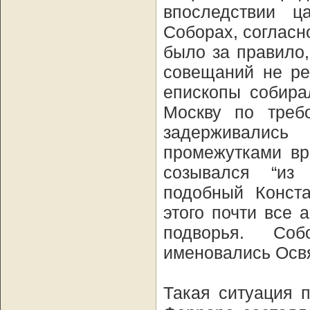
впоследствии 
Соборах, согласн
было за правило
совещаний не ре
епископы собира
Москву по требо
задерживалис
промежутками вр
созывался “из
подобный Конста
этого почти все
подворья. Соб
именовались Ос
Такая ситуация 