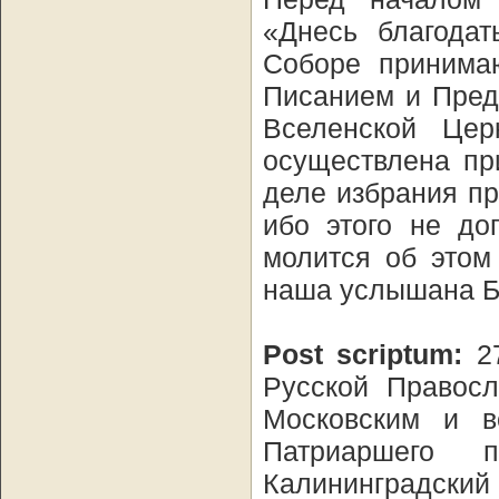
«Днесь благодат
Соборе принима
Писанием и Пред
Вселенской Це
осуществлена пр
деле избрания пр
ибо этого не до
молится об этом
наша услышана Бо
Post scriptum:
27
Русской Правос
Московским и в
Патриаршего 
Калининградский 