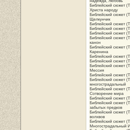
надежда, любовь
Библейский сюжет (Т
Христа народу
Библейский сюжет (Т
Щелкунчик
Библейский сюжет (
Библейский сюжет (Т
Библейский сюжет (Т
Библейский сюжет (Т
канон
Библейский сюжет (Т
Каренина
Библейский сюжет (Т
Библейский сюжет (Т
Библейский сюжет (Т
Мессия
Библейский сюжет (Т
Библейский сюжет (Т
многострадальный
Библейский сюжет (Т
Сотворение мира
Библейский сюжет (Т
Библейский сюжет (Т
забытых предков
Библейский сюжет (Т
волхвов
Библейский сюжет (Т
Многострадальный 