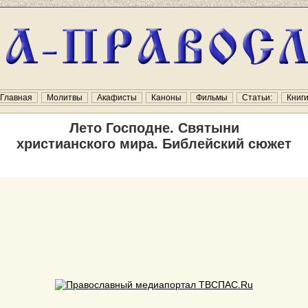
Главная
Молитвы
Акафисты
Каноны
Фильмы
Статьи:
Книг
Лето Господне. Святыни
христианского мира. Библейский сюжет