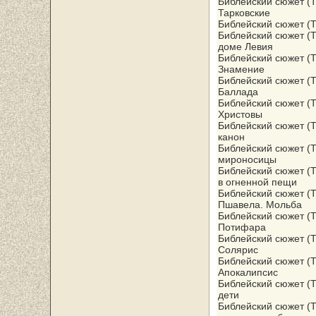
Библейский сюжет (Т
Тарковские
Библейский сюжет (Т
Библейский сюжет (Т
доме Левия
Библейский сюжет (Т
Знамение
Библейский сюжет (Т
Баллада
Библейский сюжет (Т
Христовы
Библейский сюжет (Т
канон
Библейский сюжет (Т
мироносицы
Библейский сюжет (Т
в огненной пещи
Библейский сюжет (Т
Пшавела. Мольба
Библейский сюжет (Т
Потифара
Библейский сюжет (Т
Солярис
Библейский сюжет (Т
Апокалипсис
Библейский сюжет (Т
дети
Библейский сюжет (Т