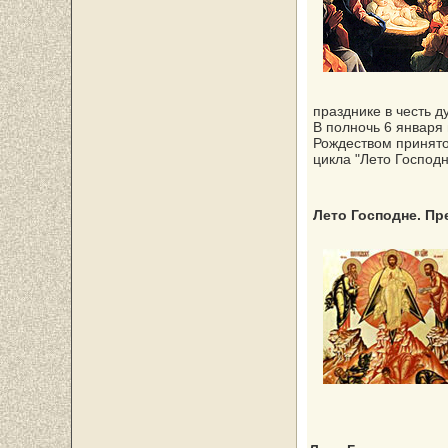
празднике в честь д
В полночь 6 января
Рождеством принято
цикла "Лето Господн
Лето Господне. П