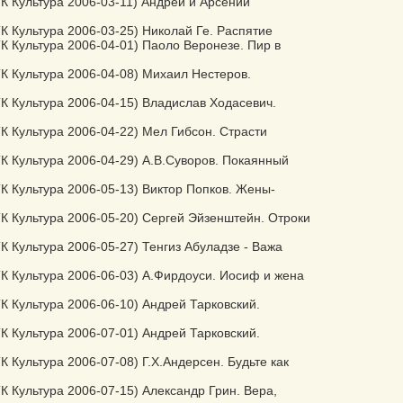
К Культура 2006-03-11) Андрей и Арсений
К Культура 2006-03-25) Николай Ге. Распятие
К Культура 2006-04-01) Паоло Веронезе. Пир в
К Культура 2006-04-08) Михаил Нестеров.
К Культура 2006-04-15) Владислав Ходасевич.
К Культура 2006-04-22) Мел Гибсон. Страсти
К Культура 2006-04-29) А.В.Суворов. Покаянный
К Культура 2006-05-13) Виктор Попков. Жены-
К Культура 2006-05-20) Сергей Эйзенштейн. Отроки
К Культура 2006-05-27) Тенгиз Абуладзе - Важа
К Культура 2006-06-03) А.Фирдоуси. Иосиф и жена
К Культура 2006-06-10) Андрей Тарковский.
К Культура 2006-07-01) Андрей Тарковский.
К Культура 2006-07-08) Г.Х.Андерсен. Будьте как
К Культура 2006-07-15) Александр Грин. Вера,