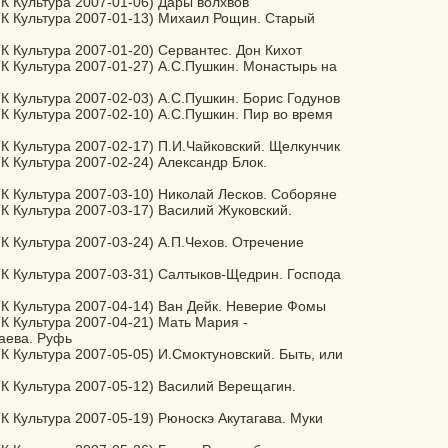
К Культура 2007-01-06) Дары волхвов
ТК Культура 2007-01-13) Михаил Рощин. Старый
К Культура 2007-01-20) Сервантес. Дон Кихот
К Культура 2007-01-27) А.С.Пушкин. Монастырь на
К Культура 2007-02-03) А.С.Пушкин. Борис Годунов
К Культура 2007-02-10) А.С.Пушкин. Пир во время
К Культура 2007-02-17) П.И.Чайковский. Щелкунчик
К Культура 2007-02-24) Александр Блок.
К Культура 2007-03-10) Николай Лесков. Соборяне
К Культура 2007-03-17) Василий Жуковский.
К Культура 2007-03-24) А.П.Чехов. Отречение
К Культура 2007-03-31) Салтыков-Щедрин. Господа
К Культура 2007-04-14) Ван Дейк. Неверие Фомы
К Культура 2007-04-21) Мать Мария -
аева. Руфь
К Культура 2007-05-05) И.Смоктуновский. Быть, или
К Культура 2007-05-12) Василий Верещагин.
К Культура 2007-05-19) Рюноскэ Акутагава. Муки