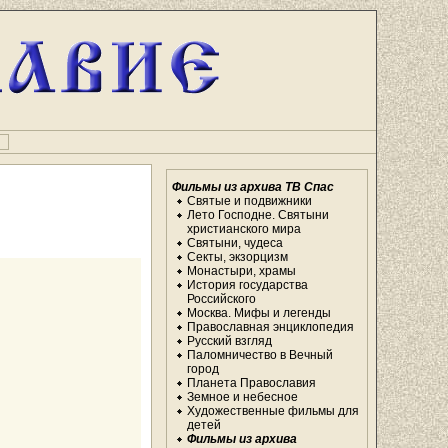
и
Фильмы из архива ТВ Спас
Святые и подвижники
Лето Господне. Святыни
христианского мира
Святыни, чудеса
Секты, экзорцизм
Монастыри, храмы
История государства
Российского
Москва. Мифы и легенды
Православная энциклопедия
Русский взгляд
Паломничество в Вечный
город
Планета Православия
Земное и небесное
Художественные фильмы для
детей
Фильмы из архива