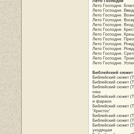
Лето Господне
Лето Господне. Бла
Лето Господне. Вве
Лето Господне. Воз
Лето Господне. Воск
Лето Господне. Вход
Лето Господне. Кре
Лето Господне. Кре
Лето Господне. Пре
Лето Господне. Рож
Лето Господне. Рожд
Лето Господне. Сре
Лето Господне. Трои
Лето Господне. Успе
Библейский сюжет
Библейский сюжет (Т
Библейский сюжет (Т
Библейский сюжет (Т
наш
Библейский сюжет (Т
и фараон
Библейский сюжет (Т
'Христос'
Библейский сюжет (Т
Библейский сюжет (Т
Библейский сюжет (Т
уходящая