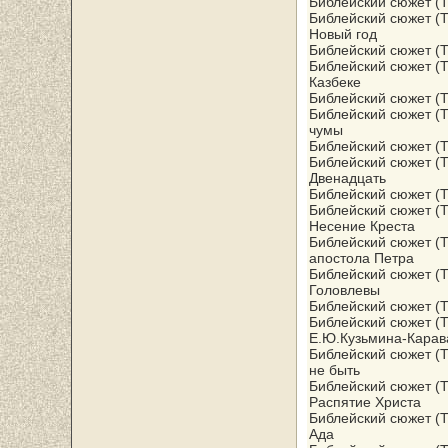
Библейский сюжет (Т
Библейский сюжет (
Новый год
Библейский сюжет (Т
Библейский сюжет (Т
Казбеке
Библейский сюжет (Т
Библейский сюжет (Т
чумы
Библейский сюжет (Т
Библейский сюжет (Т
Двенадцать
Библейский сюжет (Т
Библейский сюжет (Т
Несение Креста
Библейский сюжет (Т
апостола Петра
Библейский сюжет (Т
Головлевы
Библейский сюжет (Т
Библейский сюжет (Т
Е.Ю.Кузьмина-Карав
Библейский сюжет (Т
не быть
Библейский сюжет (Т
Распятие Христа
Библейский сюжет (Т
Ада