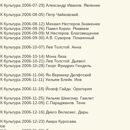
К Культура 2006-07-29) Александр Иванов. Явление
К Культура 2006-08-05) Петр Чайковский.
ТК Культура 2006-08-12) Михаил Нестеров.Знамение
К Культура 2006-08-26) Павел Корин. Реквием
К Культура 2006-09-09) М.Нестеров. Благовещение
К Культура 2006-09-30) А.В. Суворов. Покаянный
К Культура 2006-10-07) Лев Толстой. Анна
К Культура 2006-10-14) Мона Лиза
К Культура 2006-10-21) Лев Толстой. Дьявол
К Культура 2006-10-28) Георг Фридрих Гендель.
К Культура 2006-11-04) Ян Вермеер Делфтский
К Культура 2006-11-11) Уильям Блейк. Иов
К Культура 2006-11-18) Йозеф Гайдн. Оратория
К Культура 2006-11-25) Уильям Шекспир. Гамлет
К Культура 2006-12-09) С.Параджанов. Тени
К Культура 2006-12-16) Диего Веласкес. Дары
К Культура 2006-12-23) Акира Куросава.
Иов