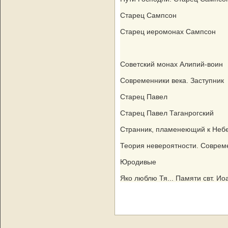
Старец Сампсон
Старец иеромонах Сампсон
Советский монах Алипий-воин
Современники века. Заступник
Старец Павел
Старец Павел Таганрогский
Странник, пламенеющий к Неб
Теория невероятности. Соврем
Юродивые
Яко люблю Тя... Памяти свт. И