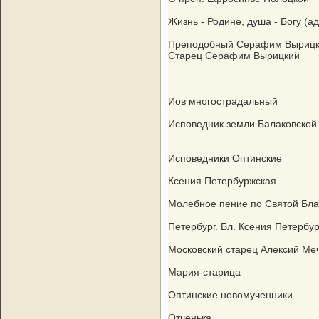
Жизнь - Родине, душа - Богу (
Преподобный Серафим Выриц
Старец Серафим Вырицкий
Иов многострадальный
Исповедник земли Балаковской
Исповедники Оптинские
Ксения Петербуржская
Молебное пение по Святой Бла
Петербург. Бл. Ксения Петербу
Московский старец Алексий Ме
Мария-старица
Оптинские новомученники
Отченька