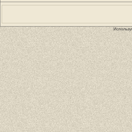
Использу